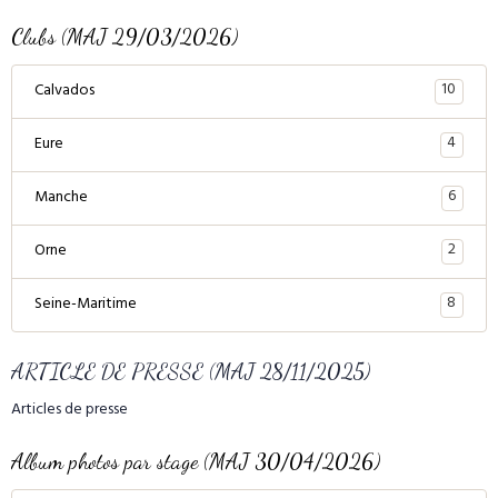
Clubs (MAJ 29/03/2026)
10
Calvados
4
Eure
6
Manche
2
Orne
8
Seine-Maritime
ARTICLE DE PRESSE (MAJ 28/11/2025)
Articles de presse
Album photos par stage (MAJ 30/04/2026)