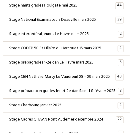
44
Stage hauts gradés Houlgate mai 2025
39
Stage National Examinateurs Deauville mars 2025
2
Stage interfédéral jeunes Le Havre mars 2025
4
Stage CODEP 50 St Hilaire du Harcouët 15 mars 2025
5
Stage prépagrades 1-2e dan Le Havre mars 2025
40
Stage CEN Nathalie Marty Le Vaudreuil 08 - 09 mars 2025
3
Stage préparation grades 1er et 2e dan Saint Lô février 2025
4
Stage Cherbourg janvier 2025
22
Stage Cadres GHAAN Pont Audemer décembre 2024