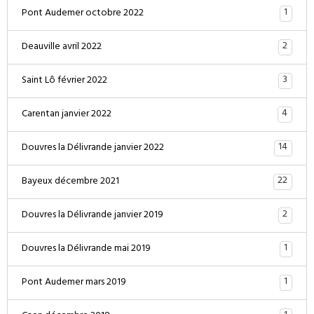
1
Pont Audemer octobre 2022
2
Deauville avril 2022
3
Saint Lô février 2022
4
Carentan janvier 2022
14
Douvres la Délivrande janvier 2022
22
Bayeux décembre 2021
2
Douvres la Délivrande janvier 2019
1
Douvres la Délivrande mai 2019
1
Pont Audemer mars 2019