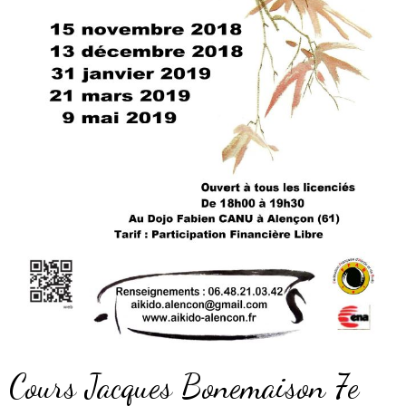
Cours Jacques Bonemaison 7e