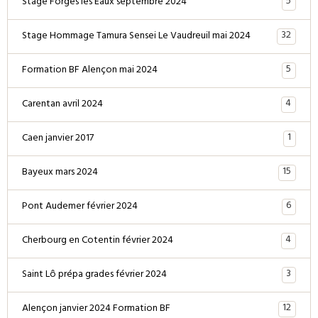
5
Stage Forges les Eaux septembre 2024
32
Stage Hommage Tamura Sensei Le Vaudreuil mai 2024
5
Formation BF Alençon mai 2024
4
Carentan avril 2024
1
Caen janvier 2017
15
Bayeux mars 2024
6
Pont Audemer février 2024
4
Cherbourg en Cotentin février 2024
3
Saint Lô prépa grades février 2024
12
Alençon janvier 2024 Formation BF