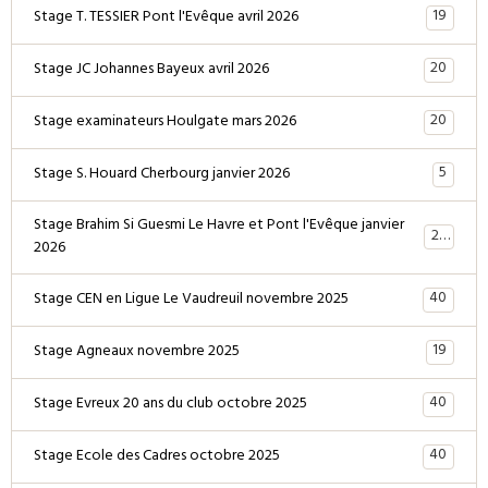
19
Stage T. TESSIER Pont l'Evêque avril 2026
20
Stage JC Johannes Bayeux avril 2026
20
Stage examinateurs Houlgate mars 2026
5
Stage S. Houard Cherbourg janvier 2026
Stage Brahim Si Guesmi Le Havre et Pont l'Evêque janvier
28
2026
40
Stage CEN en Ligue Le Vaudreuil novembre 2025
19
Stage Agneaux novembre 2025
40
Stage Evreux 20 ans du club octobre 2025
40
Stage Ecole des Cadres octobre 2025