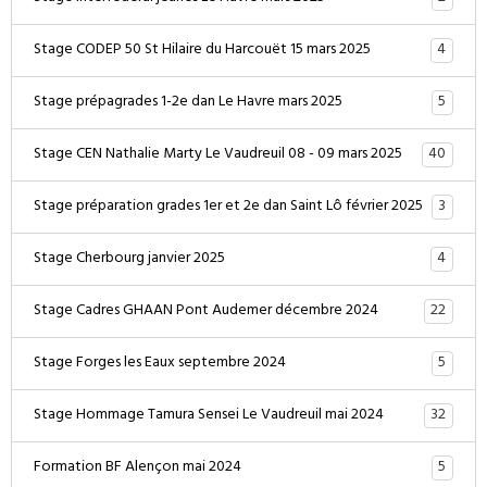
4
Stage CODEP 50 St Hilaire du Harcouët 15 mars 2025
5
Stage prépagrades 1-2e dan Le Havre mars 2025
40
Stage CEN Nathalie Marty Le Vaudreuil 08 - 09 mars 2025
3
Stage préparation grades 1er et 2e dan Saint Lô février 2025
4
Stage Cherbourg janvier 2025
22
Stage Cadres GHAAN Pont Audemer décembre 2024
5
Stage Forges les Eaux septembre 2024
32
Stage Hommage Tamura Sensei Le Vaudreuil mai 2024
5
Formation BF Alençon mai 2024