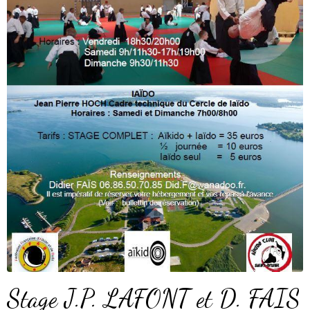
Stage J.P. LAFONT et D. FAIS