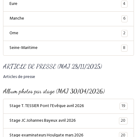
4
Eure
6
Manche
2
Orne
8
Seine-Maritime
ARTICLE DE PRESSE (MAJ 28/11/2025)
Articles de presse
Album photos par stage (MAJ 30/04/2026)
19
Stage T. TESSIER Pont l'Evêque avril 2026
20
Stage JC Johannes Bayeux avril 2026
20
Stage examinateurs Houlgate mars 2026