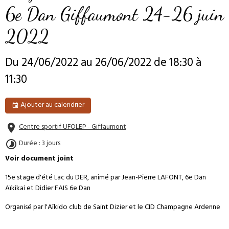
6e Dan Giffaumont 24-26 juin
2022
Du 24/06/2022
au 26/06/2022
de 18:30
à
11:30
Ajouter au calendrier
Centre sportif UFOLEP - Giffaumont
Durée : 3 jours
Voir document joint
15e stage d'été Lac du DER, animé par Jean-Pierre LAFONT, 6e Dan
Aïkikai et Didier FAIS 6e Dan
Organisé par l'Aïkido club de Saint Dizier et le CID Champagne Ardenne