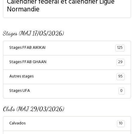
Calendrier fédéral et calendrier Ligue
Normandie
Stages (MAJ 17/05/2026)
125
Stages FFAB AIKIKAI
29
Stages FFAB GHAAN
95
Autres stages
0
Stages UFA
Clubs (MAJ 29/03/2026)
10
Calvados