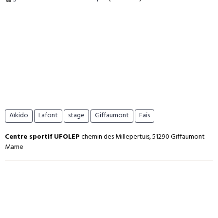
Aïkido
Lafont
stage
Giffaumont
Fais
Centre sportif UFOLEP
chemin des Millepertuis, 51290 Giffaumont
Marne