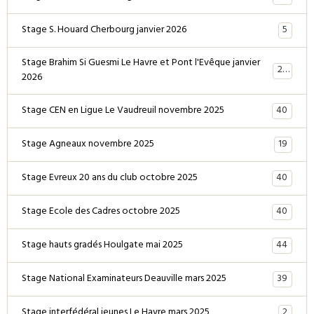
5
Stage S. Houard Cherbourg janvier 2026
Stage Brahim Si Guesmi Le Havre et Pont l'Evêque janvier
28
2026
40
Stage CEN en Ligue Le Vaudreuil novembre 2025
19
Stage Agneaux novembre 2025
40
Stage Evreux 20 ans du club octobre 2025
40
Stage Ecole des Cadres octobre 2025
44
Stage hauts gradés Houlgate mai 2025
39
Stage National Examinateurs Deauville mars 2025
2
Stage interfédéral jeunes Le Havre mars 2025