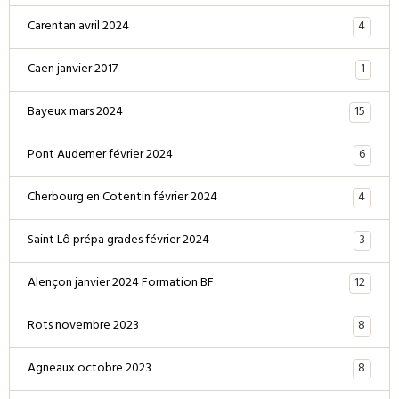
4
Carentan avril 2024
1
Caen janvier 2017
15
Bayeux mars 2024
6
Pont Audemer février 2024
4
Cherbourg en Cotentin février 2024
3
Saint Lô prépa grades février 2024
12
Alençon janvier 2024 Formation BF
8
Rots novembre 2023
8
Agneaux octobre 2023