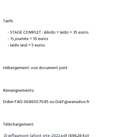
Tarifs:
- STAGE COMPLET : Aïkido + Iaïdo = 35 euros
- ½ journée = 10 euros
- Iaïdo seul = 5 euros
Hébergement: voir document joint
Renseignements:
Didier FAÏS 06.86.50.70.85 ou Did.F@wanadoo.fr
Téléchargement:
giffaumont-lafont-ete-2022.pdf
(496.28 Ko)