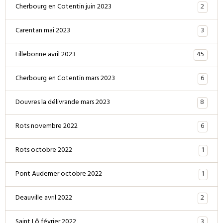
2
Cherbourg en Cotentin juin 2023
3
Carentan mai 2023
45
Lillebonne avril 2023
6
Cherbourg en Cotentin mars 2023
8
Douvres la délivrande mars 2023
6
Rots novembre 2022
1
Rots octobre 2022
1
Pont Audemer octobre 2022
2
Deauville avril 2022
3
Saint Lô février 2022