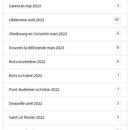
3
Carentan mai 2023
45
Lillebonne avril 2023
6
Cherbourg en Cotentin mars 2023
8
Douvres la délivrande mars 2023
6
Rots novembre 2022
1
Rots octobre 2022
1
Pont Audemer octobre 2022
2
Deauville avril 2022
3
Saint Lô février 2022