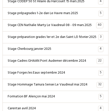
4
Stage CODEP 50 St Hilaire du Harcouët 15 mars 2025
5
Stage prépagrades 1-2e dan Le Havre mars 2025
40
Stage CEN Nathalie Marty Le Vaudreuil 08 - 09 mars 2025
3
Stage préparation grades 1er et 2e dan Saint Lô février 2025
4
Stage Cherbourg janvier 2025
22
Stage Cadres GHAAN Pont Audemer décembre 2024
5
Stage Forges les Eaux septembre 2024
32
Stage Hommage Tamura Sensei Le Vaudreuil mai 2024
5
Formation BF Alençon mai 2024
4
Carentan avril 2024