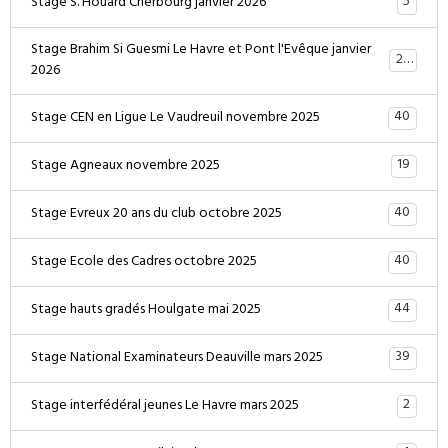
5
Stage S. Houard Cherbourg janvier 2026
Stage Brahim Si Guesmi Le Havre et Pont l'Evêque janvier
28
2026
40
Stage CEN en Ligue Le Vaudreuil novembre 2025
19
Stage Agneaux novembre 2025
40
Stage Evreux 20 ans du club octobre 2025
40
Stage Ecole des Cadres octobre 2025
44
Stage hauts gradés Houlgate mai 2025
39
Stage National Examinateurs Deauville mars 2025
2
Stage interfédéral jeunes Le Havre mars 2025