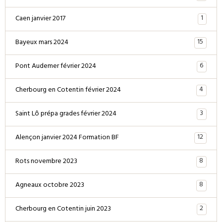
1
Caen janvier 2017
15
Bayeux mars 2024
6
Pont Audemer février 2024
4
Cherbourg en Cotentin février 2024
3
Saint Lô prépa grades février 2024
12
Alençon janvier 2024 Formation BF
8
Rots novembre 2023
8
Agneaux octobre 2023
2
Cherbourg en Cotentin juin 2023