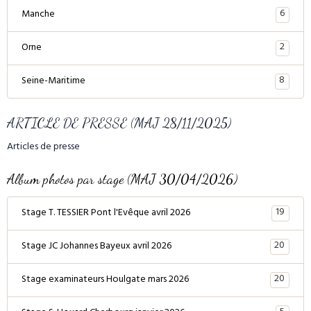
6
Manche
2
Orne
8
Seine-Maritime
ARTICLE DE PRESSE (MAJ 28/11/2025)
Articles de presse
Album photos par stage (MAJ 30/04/2026)
19
Stage T. TESSIER Pont l'Evêque avril 2026
20
Stage JC Johannes Bayeux avril 2026
20
Stage examinateurs Houlgate mars 2026