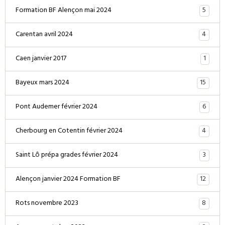
5
Formation BF Alençon mai 2024
4
Carentan avril 2024
1
Caen janvier 2017
15
Bayeux mars 2024
6
Pont Audemer février 2024
4
Cherbourg en Cotentin février 2024
3
Saint Lô prépa grades février 2024
12
Alençon janvier 2024 Formation BF
8
Rots novembre 2023