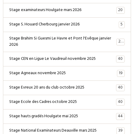
20
Stage examinateurs Houlgate mars 2026
5
Stage S. Houard Cherbourg janvier 2026
Stage Brahim Si Guesmi Le Havre et Pont l'Evêque janvier
28
2026
40
Stage CEN en Ligue Le Vaudreuil novembre 2025
19
Stage Agneaux novembre 2025
40
Stage Evreux 20 ans du club octobre 2025
40
Stage Ecole des Cadres octobre 2025
44
Stage hauts gradés Houlgate mai 2025
39
Stage National Examinateurs Deauville mars 2025