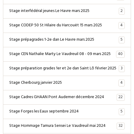
2
Stage interfédéral jeunes Le Havre mars 2025
4
Stage CODEP 50 St Hilaire du Harcouët 15 mars 2025
5
Stage prépagrades 1-2e dan Le Havre mars 2025
40
Stage CEN Nathalie Marty Le Vaudreuil 08 - 09 mars 2025
3
Stage préparation grades 1er et 2e dan Saint Lô février 2025
4
Stage Cherbourg janvier 2025
22
Stage Cadres GHAAN Pont Audemer décembre 2024
5
Stage Forges les Eaux septembre 2024
32
Stage Hommage Tamura Sensei Le Vaudreuil mai 2024