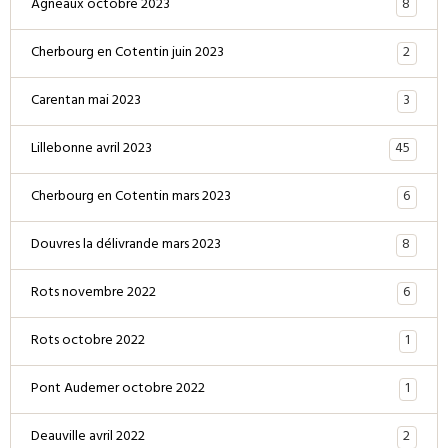
8
Agneaux octobre 2023
2
Cherbourg en Cotentin juin 2023
3
Carentan mai 2023
45
Lillebonne avril 2023
6
Cherbourg en Cotentin mars 2023
8
Douvres la délivrande mars 2023
6
Rots novembre 2022
1
Rots octobre 2022
1
Pont Audemer octobre 2022
2
Deauville avril 2022