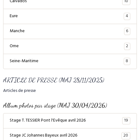
10
Calvados
4
Eure
6
Manche
2
Orne
8
Seine-Maritime
ARTICLE DE PRESSE (MAJ 28/11/2025)
Articles de presse
Album photos par stage (MAJ 30/04/2026)
19
Stage T. TESSIER Pont l'Evêque avril 2026
20
Stage JC Johannes Bayeux avril 2026