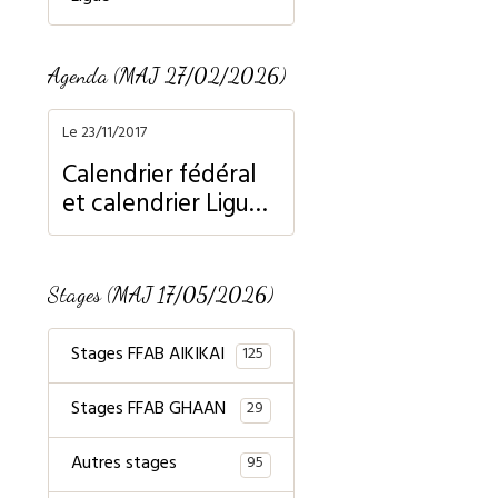
Agenda (MAJ 27/02/2026)
Le 23/11/2017
Calendrier fédéral
et calendrier Ligue
Normandie
Stages (MAJ 17/05/2026)
Stages FFAB AIKIKAI
125
Stages FFAB GHAAN
29
Autres stages
95