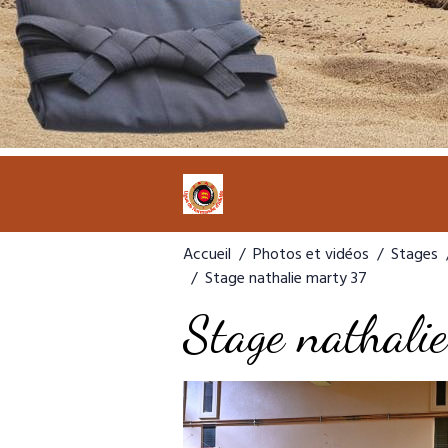
Accueil
Photos et vidéos
Stages
Stage nathalie marty 37
Stage nathali