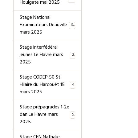
Houlgate mai 2025
Stage National
Examinateurs Deauville
39
mars 2025
Stage interfédéral
jeunes Le Havre mars
2
2025
Stage CODEP 50 St
Hilaire du Harcouët 15
4
mars 2025
Stage prépagrades 1-2e
dan Le Havre mars
5
2025
Stage CEN Nathalie