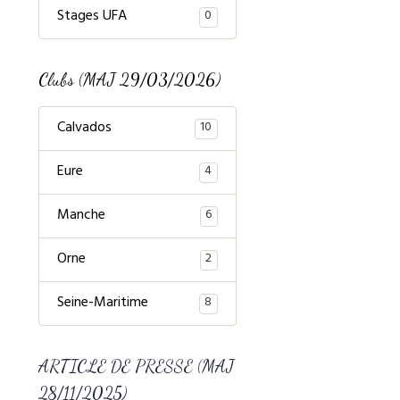
Stages UFA
0
Clubs (MAJ 29/03/2026)
Calvados
10
Eure
4
Manche
6
Orne
2
Seine-Maritime
8
ARTICLE DE PRESSE (MAJ
28/11/2025)