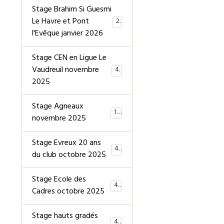
Stage Brahim Si Guesmi
Le Havre et Pont
28
l'Evêque janvier 2026
Stage CEN en Ligue Le
Vaudreuil novembre
40
2025
Stage Agneaux
19
novembre 2025
Stage Evreux 20 ans
40
du club octobre 2025
Stage Ecole des
40
Cadres octobre 2025
Stage hauts gradés
44