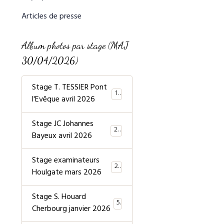
Articles de presse
Album photos par stage (MAJ
30/04/2026)
Stage T. TESSIER Pont
19
l'Evêque avril 2026
Stage JC Johannes
20
Bayeux avril 2026
Stage examinateurs
20
Houlgate mars 2026
Stage S. Houard
5
Cherbourg janvier 2026