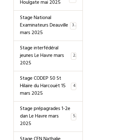
Houlgate mai 2025
Stage National
Examinateurs Deauville
39
mars 2025
Stage interfédéral
jeunes Le Havre mars
2
2025
Stage CODEP 50 St
Hilaire du Harcouët 15
4
mars 2025
Stage prépagrades 1-2e
dan Le Havre mars
5
2025
Stage CEN Nathalie