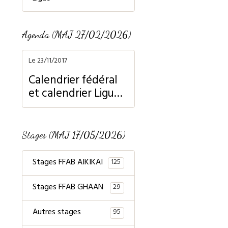
Agenda (MAJ 27/02/2026)
Le 23/11/2017
Calendrier fédéral
et calendrier Ligue
Normandie
Stages (MAJ 17/05/2026)
Stages FFAB AIKIKAI
125
Stages FFAB GHAAN
29
Autres stages
95