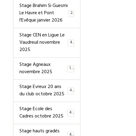
Stage Brahim Si Guesmi
Le Havre et Pont
28
l'Evêque janvier 2026
Stage CEN en Ligue Le
Vaudreuil novembre
40
2025
Stage Agneaux
19
novembre 2025
Stage Evreux 20 ans
40
du club octobre 2025
Stage Ecole des
40
Cadres octobre 2025
Stage hauts gradés
44