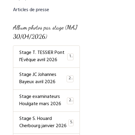
Articles de presse
Album photos par stage (MAJ
30/04/2026)
Stage T. TESSIER Pont
19
l'Evêque avril 2026
Stage JC Johannes
20
Bayeux avril 2026
Stage examinateurs
20
Houlgate mars 2026
Stage S. Houard
5
Cherbourg janvier 2026