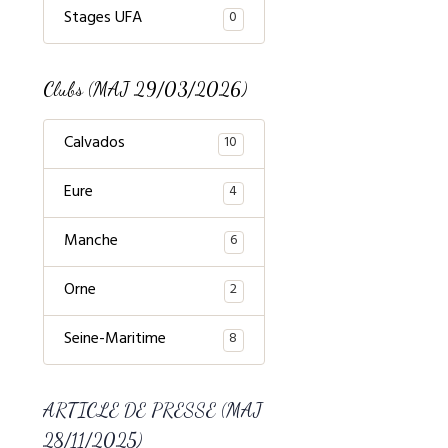
Stages UFA
0
Clubs (MAJ 29/03/2026)
Calvados
10
Eure
4
Manche
6
Orne
2
Seine-Maritime
8
ARTICLE DE PRESSE (MAJ
28/11/2025)