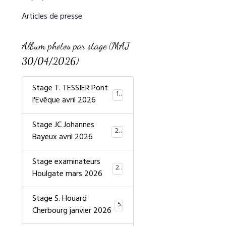
Articles de presse
Album photos par stage (MAJ
30/04/2026)
Stage T. TESSIER Pont
19
l'Evêque avril 2026
Stage JC Johannes
20
Bayeux avril 2026
Stage examinateurs
20
Houlgate mars 2026
Stage S. Houard
5
Cherbourg janvier 2026