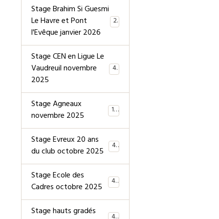
Stage Brahim Si Guesmi
Le Havre et Pont
28
l'Evêque janvier 2026
Stage CEN en Ligue Le
Vaudreuil novembre
40
2025
Stage Agneaux
19
novembre 2025
Stage Evreux 20 ans
40
du club octobre 2025
Stage Ecole des
40
Cadres octobre 2025
Stage hauts gradés
44