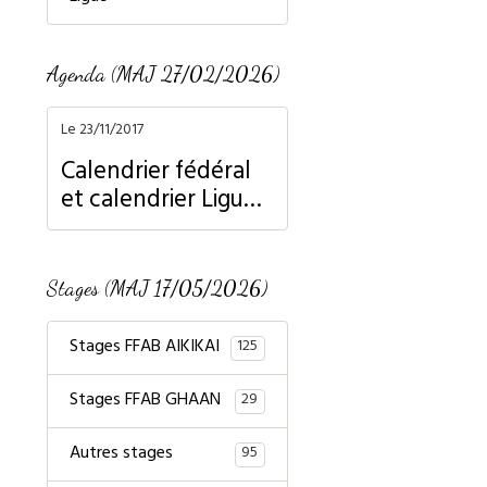
Agenda (MAJ 27/02/2026)
Le 23/11/2017
Calendrier fédéral
et calendrier Ligue
Normandie
Stages (MAJ 17/05/2026)
Stages FFAB AIKIKAI
125
Stages FFAB GHAAN
29
Autres stages
95