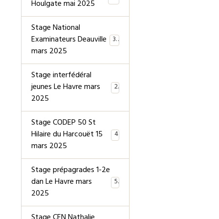
Houlgate mai 2025
Stage National
Examinateurs Deauville
39
mars 2025
Stage interfédéral
jeunes Le Havre mars
2
2025
Stage CODEP 50 St
Hilaire du Harcouët 15
4
mars 2025
Stage prépagrades 1-2e
dan Le Havre mars
5
2025
Stage CEN Nathalie