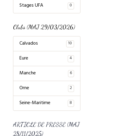
Stages UFA
0
Clubs (MAJ 29/03/2026)
Calvados
10
Eure
4
Manche
6
Orne
2
Seine-Maritime
8
ARTICLE DE PRESSE (MAJ
28/11/2025)