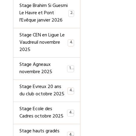
Stage Brahim Si Guesmi
Le Havre et Pont
28
l'Evêque janvier 2026
Stage CEN en Ligue Le
Vaudreuil novembre
40
2025
Stage Agneaux
19
novembre 2025
Stage Evreux 20 ans
40
du club octobre 2025
Stage Ecole des
40
Cadres octobre 2025
Stage hauts gradés
44