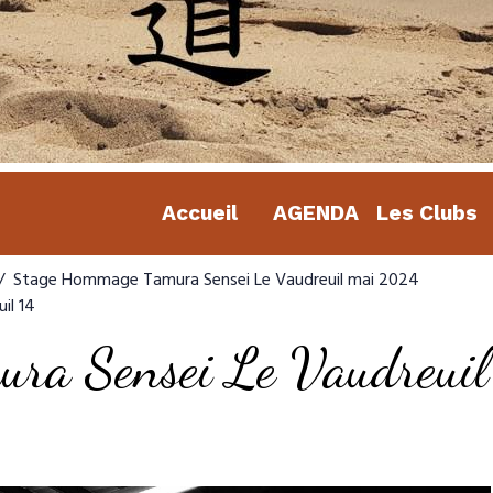
Accueil
AGENDA
Les Clubs
Stage Hommage Tamura Sensei Le Vaudreuil mai 2024
il 14
ra Sensei Le Vaudreuil