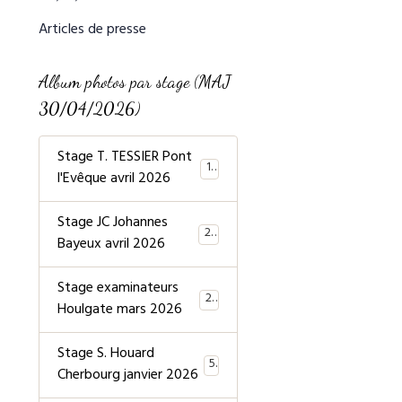
Articles de presse
Album photos par stage (MAJ
30/04/2026)
Stage T. TESSIER Pont
19
l'Evêque avril 2026
Stage JC Johannes
20
Bayeux avril 2026
Stage examinateurs
20
Houlgate mars 2026
Stage S. Houard
5
Cherbourg janvier 2026