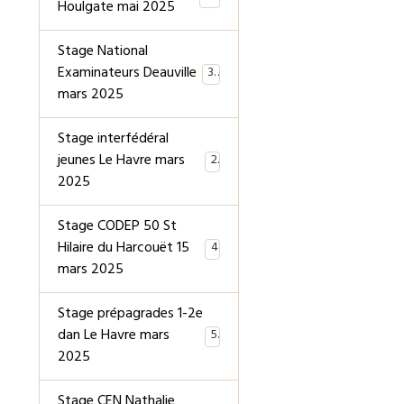
Houlgate mai 2025
Stage National
Examinateurs Deauville
39
mars 2025
Stage interfédéral
jeunes Le Havre mars
2
2025
Stage CODEP 50 St
Hilaire du Harcouët 15
4
mars 2025
Stage prépagrades 1-2e
dan Le Havre mars
5
2025
Stage CEN Nathalie