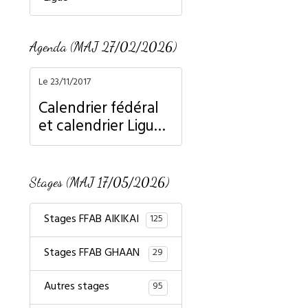
Agenda (MAJ 27/02/2026)
Le 23/11/2017
Calendrier fédéral
et calendrier Ligue
Normandie
Stages (MAJ 17/05/2026)
Stages FFAB AIKIKAI
125
Stages FFAB GHAAN
29
Autres stages
95