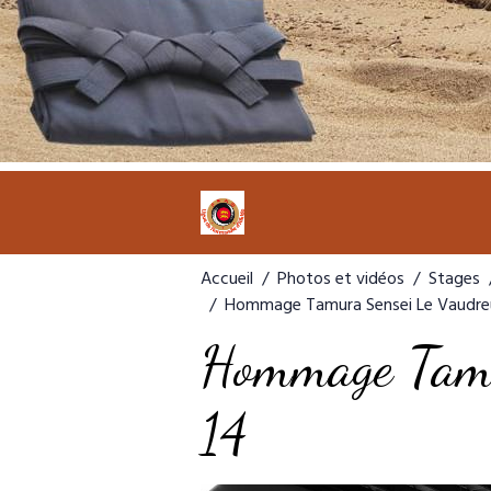
Accueil
Photos et vidéos
Stages
Hommage Tamura Sensei Le Vaudreu
Hommage Tamu
14