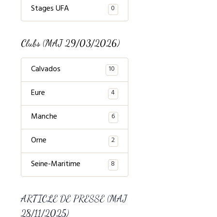
Stages UFA
0
Clubs (MAJ 29/03/2026)
Calvados
10
Eure
4
Manche
6
Orne
2
Seine-Maritime
8
ARTICLE DE PRESSE (MAJ
28/11/2025)