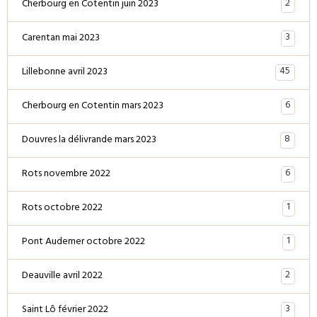
2
Cherbourg en Cotentin juin 2023
3
Carentan mai 2023
45
Lillebonne avril 2023
6
Cherbourg en Cotentin mars 2023
8
Douvres la délivrande mars 2023
6
Rots novembre 2022
1
Rots octobre 2022
1
Pont Audemer octobre 2022
2
Deauville avril 2022
3
Saint Lô février 2022