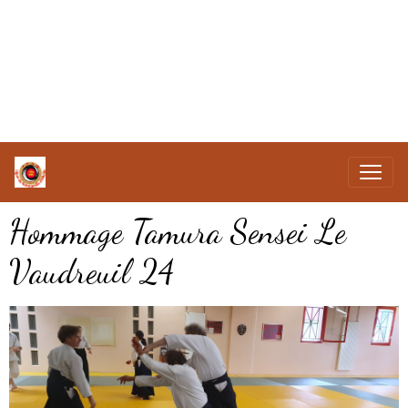
Hommage Tamura Sensei Le
Vaudreuil 24