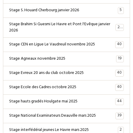
5
Stage S. Houard Cherbourg janvier 2026
Stage Brahim Si Guesmi Le Havre et Pont l'Evêque janvier
28
2026
40
Stage CEN en Ligue Le Vaudreuil novembre 2025
19
Stage Agneaux novembre 2025
40
Stage Evreux 20 ans du club octobre 2025
40
Stage Ecole des Cadres octobre 2025
44
Stage hauts gradés Houlgate mai 2025
39
Stage National Examinateurs Deauville mars 2025
2
Stage interfédéral jeunes Le Havre mars 2025