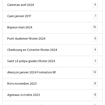
4
Carentan avril 2024
1
Caen janvier 2017
15
Bayeux mars 2024
6
Pont Audemer février 2024
4
Cherbourg en Cotentin février 2024
3
Saint Lô prépa grades février 2024
12
Alençon janvier 2024 Formation BF
8
Rots novembre 2023
8
Agneaux octobre 2023