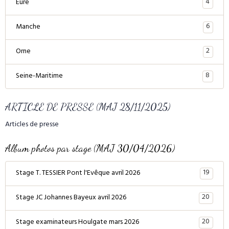
4
Eure
6
Manche
2
Orne
8
Seine-Maritime
ARTICLE DE PRESSE (MAJ 28/11/2025)
Articles de presse
Album photos par stage (MAJ 30/04/2026)
19
Stage T. TESSIER Pont l'Evêque avril 2026
20
Stage JC Johannes Bayeux avril 2026
20
Stage examinateurs Houlgate mars 2026