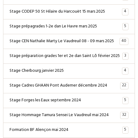
4
Stage CODEP 50 St Hilaire du Harcouët 15 mars 2025
5
Stage prépagrades 1-2e dan Le Havre mars 2025
40
Stage CEN Nathalie Marty Le Vaudreuil 08 - 09 mars 2025
3
Stage préparation grades 1er et 2e dan Saint Lô février 2025
4
Stage Cherbourg janvier 2025
22
Stage Cadres GHAAN Pont Audemer décembre 2024
5
Stage Forges les Eaux septembre 2024
32
Stage Hommage Tamura Sensei Le Vaudreuil mai 2024
5
Formation BF Alençon mai 2024