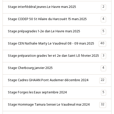
2
Stage interfédéral jeunes Le Havre mars 2025
4
Stage CODEP 50 St Hilaire du Harcouët 15 mars 2025
5
Stage prépagrades 1-2e dan Le Havre mars 2025
40
Stage CEN Nathalie Marty Le Vaudreuil 08 - 09 mars 2025
3
Stage préparation grades 1er et 2e dan Saint Lô février 2025
4
Stage Cherbourg janvier 2025
22
Stage Cadres GHAAN Pont Audemer décembre 2024
5
Stage Forges les Eaux septembre 2024
32
Stage Hommage Tamura Sensei Le Vaudreuil mai 2024