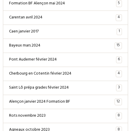
5
Formation BF Alençon mai 2024
4
Carentan avril 2024
1
Caen janvier 2017
15
Bayeux mars 2024
6
Pont Audemer février 2024
4
Cherbourg en Cotentin février 2024
3
Saint Lô prépa grades février 2024
12
Alençon janvier 2024 Formation BF
8
Rots novembre 2023
8
Agneaux octobre 2023