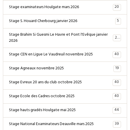
20
Stage examinateurs Houlgate mars 2026
5
Stage S. Houard Cherbourg janvier 2026
Stage Brahim Si Guesmi Le Havre et Pont l'Evêque janvier
28
2026
40
Stage CEN en Ligue Le Vaudreuil novembre 2025
19
Stage Agneaux novembre 2025
40
Stage Evreux 20 ans du club octobre 2025
40
Stage Ecole des Cadres octobre 2025
44
Stage hauts gradés Houlgate mai 2025
39
Stage National Examinateurs Deauville mars 2025