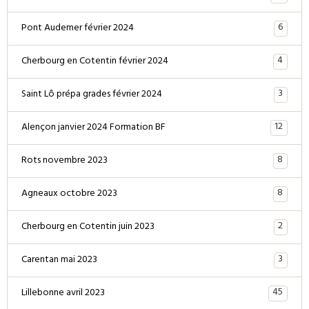
6
Pont Audemer février 2024
4
Cherbourg en Cotentin février 2024
3
Saint Lô prépa grades février 2024
12
Alençon janvier 2024 Formation BF
8
Rots novembre 2023
8
Agneaux octobre 2023
2
Cherbourg en Cotentin juin 2023
3
Carentan mai 2023
45
Lillebonne avril 2023