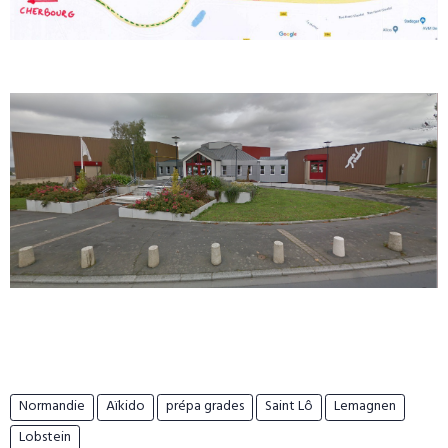
Normandie
Aïkido
prépa grades
Saint Lô
Lemagnen
Lobstein