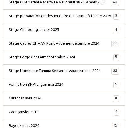
40
Stage CEN Nathalie Marty Le Vaudreuil 08 - 09 mars 2025
3
Stage préparation grades 1er et 2e dan Saint Lô février 2025
4
Stage Cherbourg janvier 2025
22
Stage Cadres GHAAN Pont Audemer décembre 2024
5
Stage Forges les Eaux septembre 2024
32
Stage Hommage Tamura Sensei Le Vaudreuil mai 2024
5
Formation BF Alençon mai 2024
4
Carentan avril 2024
1
Caen janvier 2017
15
Bayeux mars 2024