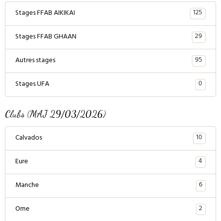
125
Stages FFAB AIKIKAI
29
Stages FFAB GHAAN
95
Autres stages
0
Stages UFA
Clubs (MAJ 29/03/2026)
10
Calvados
4
Eure
6
Manche
2
Orne