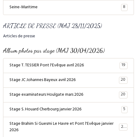
8
Seine-Maritime
ARTICLE DE PRESSE (MAJ 28/11/2025)
Articles de presse
Album photos par stage (MAJ 30/04/2026)
19
Stage T. TESSIER Pont l'Evêque avril 2026
20
Stage JC Johannes Bayeux avril 2026
20
Stage examinateurs Houlgate mars 2026
5
Stage S. Houard Cherbourg janvier 2026
Stage Brahim Si Guesmi Le Havre et Pont l'Evêque janvier
28
2026