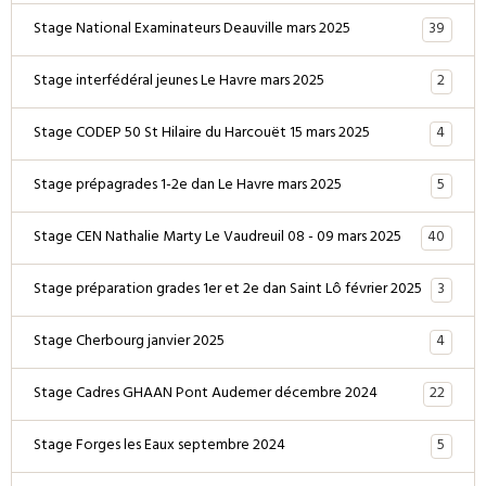
39
Stage National Examinateurs Deauville mars 2025
2
Stage interfédéral jeunes Le Havre mars 2025
4
Stage CODEP 50 St Hilaire du Harcouët 15 mars 2025
5
Stage prépagrades 1-2e dan Le Havre mars 2025
40
Stage CEN Nathalie Marty Le Vaudreuil 08 - 09 mars 2025
3
Stage préparation grades 1er et 2e dan Saint Lô février 2025
4
Stage Cherbourg janvier 2025
22
Stage Cadres GHAAN Pont Audemer décembre 2024
5
Stage Forges les Eaux septembre 2024