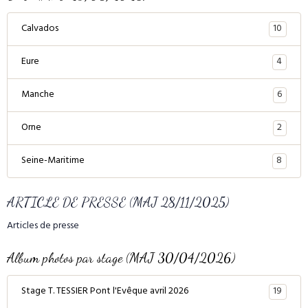
10
Calvados
4
Eure
6
Manche
2
Orne
8
Seine-Maritime
ARTICLE DE PRESSE (MAJ 28/11/2025)
Articles de presse
Album photos par stage (MAJ 30/04/2026)
19
Stage T. TESSIER Pont l'Evêque avril 2026