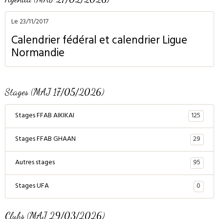
Le 23/11/2017
Calendrier fédéral et calendrier Ligue
Normandie
Stages (MAJ 17/05/2026)
125
Stages FFAB AIKIKAI
29
Stages FFAB GHAAN
95
Autres stages
0
Stages UFA
Clubs (MAJ 29/03/2026)