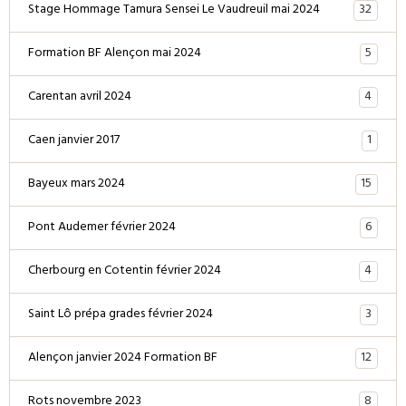
32
Stage Hommage Tamura Sensei Le Vaudreuil mai 2024
5
Formation BF Alençon mai 2024
4
Carentan avril 2024
1
Caen janvier 2017
15
Bayeux mars 2024
6
Pont Audemer février 2024
4
Cherbourg en Cotentin février 2024
3
Saint Lô prépa grades février 2024
12
Alençon janvier 2024 Formation BF
8
Rots novembre 2023