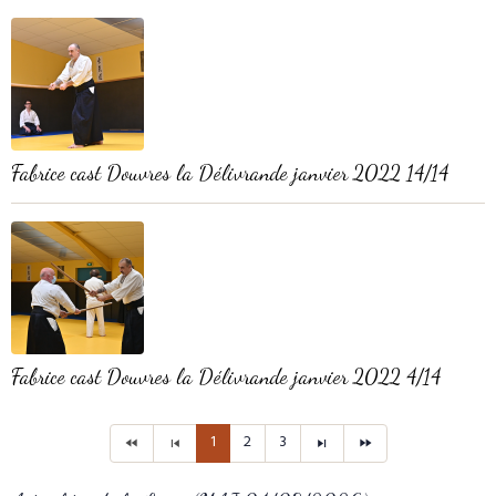
Fabrice cast Douvres la Délivrande janvier 2022 14/14
Fabrice cast Douvres la Délivrande janvier 2022 4/14
1
2
3