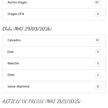
95
Autres stages
0
Stages UFA
Clubs (MAJ 29/03/2026)
10
Calvados
4
Eure
6
Manche
2
Orne
8
Seine-Maritime
ARTICLE DE PRESSE (MAJ 28/11/2025)