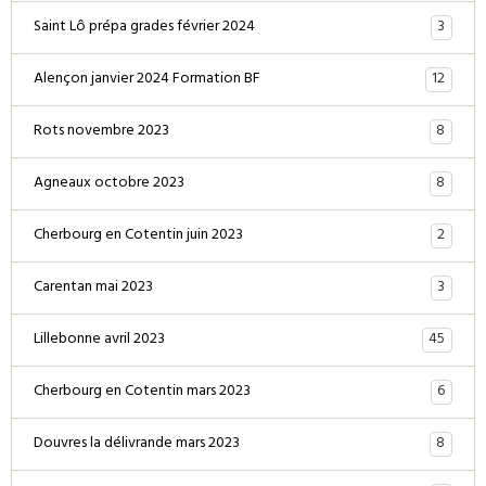
3
Saint Lô prépa grades février 2024
12
Alençon janvier 2024 Formation BF
8
Rots novembre 2023
8
Agneaux octobre 2023
2
Cherbourg en Cotentin juin 2023
3
Carentan mai 2023
45
Lillebonne avril 2023
6
Cherbourg en Cotentin mars 2023
8
Douvres la délivrande mars 2023