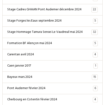
22
Stage Cadres GHAAN Pont Audemer décembre 2024
5
Stage Forges les Eaux septembre 2024
32
Stage Hommage Tamura Sensei Le Vaudreuil mai 2024
5
Formation BF Alençon mai 2024
4
Carentan avril 2024
1
Caen janvier 2017
15
Bayeux mars 2024
6
Pont Audemer février 2024
4
Cherbourg en Cotentin février 2024