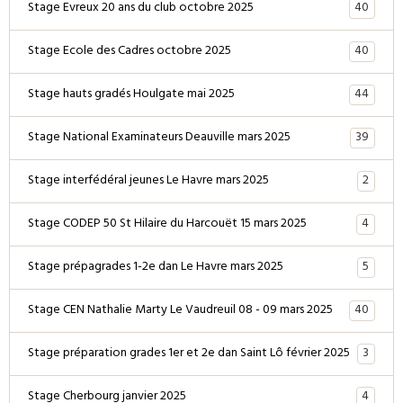
40
Stage Evreux 20 ans du club octobre 2025
40
Stage Ecole des Cadres octobre 2025
44
Stage hauts gradés Houlgate mai 2025
39
Stage National Examinateurs Deauville mars 2025
2
Stage interfédéral jeunes Le Havre mars 2025
4
Stage CODEP 50 St Hilaire du Harcouët 15 mars 2025
5
Stage prépagrades 1-2e dan Le Havre mars 2025
40
Stage CEN Nathalie Marty Le Vaudreuil 08 - 09 mars 2025
3
Stage préparation grades 1er et 2e dan Saint Lô février 2025
4
Stage Cherbourg janvier 2025