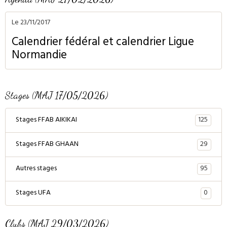
Le 23/11/2017
Calendrier fédéral et calendrier Ligue
Normandie
Stages (MAJ 17/05/2026)
125
Stages FFAB AIKIKAI
29
Stages FFAB GHAAN
95
Autres stages
0
Stages UFA
Clubs (MAJ 29/03/2026)