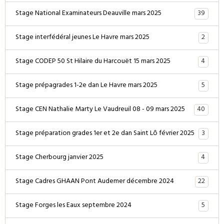
39
Stage National Examinateurs Deauville mars 2025
2
Stage interfédéral jeunes Le Havre mars 2025
4
Stage CODEP 50 St Hilaire du Harcouët 15 mars 2025
5
Stage prépagrades 1-2e dan Le Havre mars 2025
40
Stage CEN Nathalie Marty Le Vaudreuil 08 - 09 mars 2025
3
Stage préparation grades 1er et 2e dan Saint Lô février 2025
4
Stage Cherbourg janvier 2025
22
Stage Cadres GHAAN Pont Audemer décembre 2024
5
Stage Forges les Eaux septembre 2024