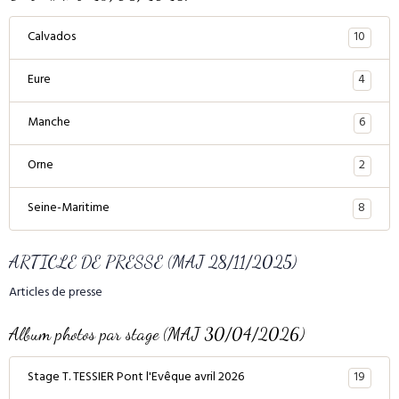
10
Calvados
4
Eure
6
Manche
2
Orne
8
Seine-Maritime
ARTICLE DE PRESSE (MAJ 28/11/2025)
Articles de presse
Album photos par stage (MAJ 30/04/2026)
19
Stage T. TESSIER Pont l'Evêque avril 2026