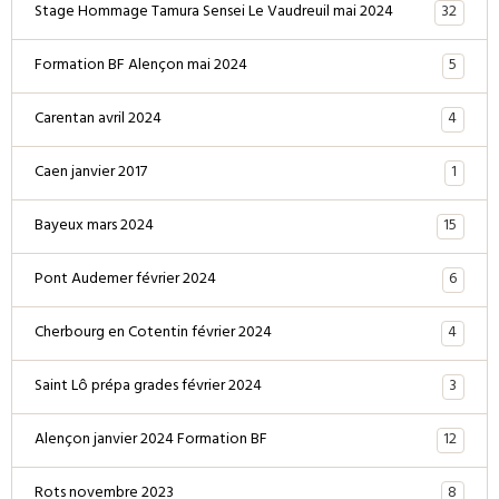
32
Stage Hommage Tamura Sensei Le Vaudreuil mai 2024
5
Formation BF Alençon mai 2024
4
Carentan avril 2024
1
Caen janvier 2017
15
Bayeux mars 2024
6
Pont Audemer février 2024
4
Cherbourg en Cotentin février 2024
3
Saint Lô prépa grades février 2024
12
Alençon janvier 2024 Formation BF
8
Rots novembre 2023