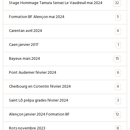
32
Stage Hommage Tamura Sensei Le Vaudreuil mai 2024
5
Formation BF Alençon mai 2024
4
Carentan avril 2024
1
Caen janvier 2017
15
Bayeux mars 2024
6
Pont Audemer février 2024
4
Cherbourg en Cotentin février 2024
3
Saint Lô prépa grades février 2024
12
Alençon janvier 2024 Formation BF
8
Rots novembre 2023