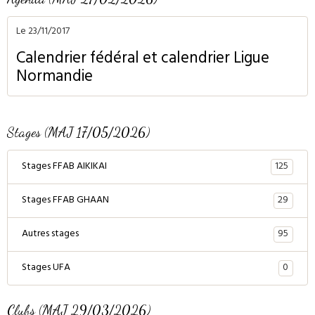
Le 23/11/2017
Calendrier fédéral et calendrier Ligue
Normandie
Stages (MAJ 17/05/2026)
125
Stages FFAB AIKIKAI
29
Stages FFAB GHAAN
95
Autres stages
0
Stages UFA
Clubs (MAJ 29/03/2026)