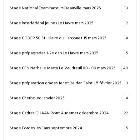
39
Stage National Examinateurs Deauville mars 2025
2
Stage interfédéral jeunes Le Havre mars 2025
4
Stage CODEP 50 St Hilaire du Harcouët 15 mars 2025
5
Stage prépagrades 1-2e dan Le Havre mars 2025
40
Stage CEN Nathalie Marty Le Vaudreuil 08 - 09 mars 2025
3
Stage préparation grades 1er et 2e dan Saint Lô février 2025
4
Stage Cherbourg janvier 2025
22
Stage Cadres GHAAN Pont Audemer décembre 2024
5
Stage Forges les Eaux septembre 2024