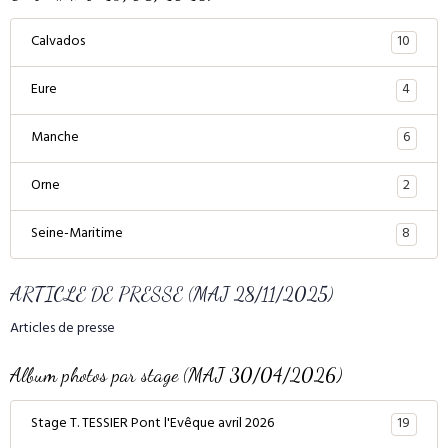
10
Calvados
4
Eure
6
Manche
2
Orne
8
Seine-Maritime
ARTICLE DE PRESSE (MAJ 28/11/2025)
Articles de presse
Album photos par stage (MAJ 30/04/2026)
19
Stage T. TESSIER Pont l'Evêque avril 2026