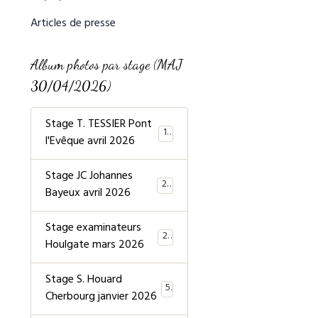
Articles de presse
Album photos par stage (MAJ
30/04/2026)
Stage T. TESSIER Pont
19
l'Evêque avril 2026
Stage JC Johannes
20
Bayeux avril 2026
Stage examinateurs
20
Houlgate mars 2026
Stage S. Houard
5
Cherbourg janvier 2026