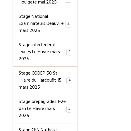
Houlgate mai 2025
Stage National
Examinateurs Deauville
39
mars 2025
Stage interfédéral
jeunes Le Havre mars
2
2025
Stage CODEP 50 St
Hilaire du Harcouët 15
4
mars 2025
Stage prépagrades 1-2e
dan Le Havre mars
5
2025
Stage CEN Nathalie