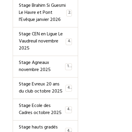
Stage Brahim Si Guesmi
Le Havre et Pont
28
l'Evêque janvier 2026
Stage CEN en Ligue Le
Vaudreuil novembre
40
2025
Stage Agneaux
19
novembre 2025
Stage Evreux 20 ans
40
du club octobre 2025
Stage Ecole des
40
Cadres octobre 2025
Stage hauts gradés
44