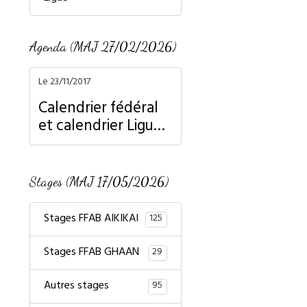
Agenda (MAJ 27/02/2026)
Le 23/11/2017
Calendrier fédéral
et calendrier Ligue
Normandie
Stages (MAJ 17/05/2026)
Stages FFAB AIKIKAI
125
Stages FFAB GHAAN
29
Autres stages
95