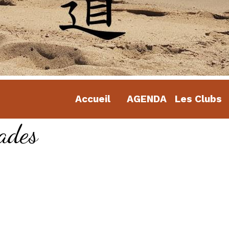
Accueil
AGENDA
Les Clubs
ades