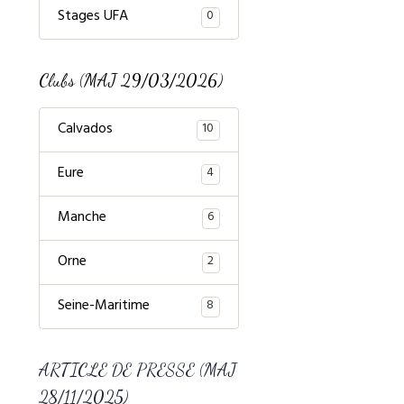
Stages UFA
0
Clubs (MAJ 29/03/2026)
Calvados
10
Eure
4
Manche
6
Orne
2
Seine-Maritime
8
ARTICLE DE PRESSE (MAJ
28/11/2025)