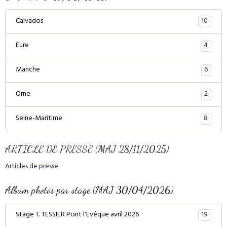
10
Calvados
4
Eure
6
Manche
2
Orne
8
Seine-Maritime
ARTICLE DE PRESSE (MAJ 28/11/2025)
Articles de presse
Album photos par stage (MAJ 30/04/2026)
19
Stage T. TESSIER Pont l'Evêque avril 2026