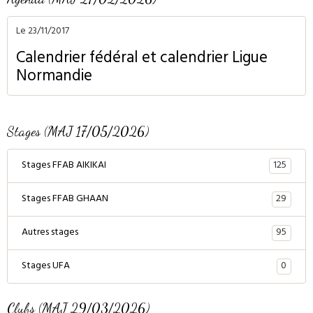
Le 23/11/2017
Calendrier fédéral et calendrier Ligue
Normandie
Stages (MAJ 17/05/2026)
125
Stages FFAB AIKIKAI
29
Stages FFAB GHAAN
95
Autres stages
0
Stages UFA
Clubs (MAJ 29/03/2026)