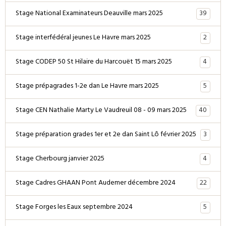
39
Stage National Examinateurs Deauville mars 2025
2
Stage interfédéral jeunes Le Havre mars 2025
4
Stage CODEP 50 St Hilaire du Harcouët 15 mars 2025
5
Stage prépagrades 1-2e dan Le Havre mars 2025
40
Stage CEN Nathalie Marty Le Vaudreuil 08 - 09 mars 2025
3
Stage préparation grades 1er et 2e dan Saint Lô février 2025
4
Stage Cherbourg janvier 2025
22
Stage Cadres GHAAN Pont Audemer décembre 2024
5
Stage Forges les Eaux septembre 2024