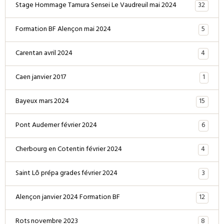
32
Stage Hommage Tamura Sensei Le Vaudreuil mai 2024
5
Formation BF Alençon mai 2024
4
Carentan avril 2024
1
Caen janvier 2017
15
Bayeux mars 2024
6
Pont Audemer février 2024
4
Cherbourg en Cotentin février 2024
3
Saint Lô prépa grades février 2024
12
Alençon janvier 2024 Formation BF
8
Rots novembre 2023