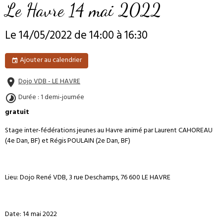
Le Havre 14 mai 2022
Le 14/05/2022
de 14:00
à 16:30
Ajouter au calendrier
Dojo VDB - LE HAVRE
Durée : 1 demi-journée
gratuit
Stage inter-fédérations jeunes au Havre animé par Laurent CAHOREAU
(4e Dan, BF) et Régis POULAIN (2e Dan, BF)
Lieu: Dojo René VDB, 3 rue Deschamps, 76 600 LE HAVRE
Date: 14 mai 2022