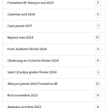
5
Formation BF Alençon mai 2024
4
Carentan avril 2024
1
Caen janvier 2017
15
Bayeux mars 2024
6
Pont Audemer février 2024
4
Cherbourg en Cotentin février 2024
3
Saint Lô prépa grades février 2024
12
Alençon janvier 2024 Formation BF
8
Rots novembre 2023
8
Agneaux octobre 2023