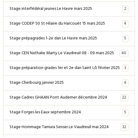
2
Stage interfédéral jeunes Le Havre mars 2025
4
Stage CODEP 50 St Hilaire du Harcouët 15 mars 2025
5
Stage prépagrades 1-2e dan Le Havre mars 2025
40
Stage CEN Nathalie Marty Le Vaudreuil 08 - 09 mars 2025
3
Stage préparation grades 1er et 2e dan Saint Lô février 2025
4
Stage Cherbourg janvier 2025
22
Stage Cadres GHAAN Pont Audemer décembre 2024
5
Stage Forges les Eaux septembre 2024
32
Stage Hommage Tamura Sensei Le Vaudreuil mai 2024