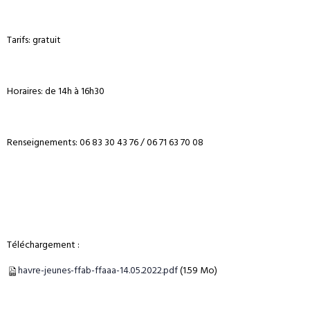
Tarifs: gratuit
Horaires: de 14h à 16h30
Renseignements: 06 83 30 43 76 / 06 71 63 70 08
Téléchargement :
havre-jeunes-ffab-ffaaa-14.05.2022.pdf
(1.59 Mo)