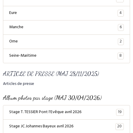
4
Eure
6
Manche
2
Orne
8
Seine-Maritime
ARTICLE DE PRESSE (MAJ 28/11/2025)
Articles de presse
Album photos par stage (MAJ 30/04/2026)
19
Stage T. TESSIER Pont l'Evêque avril 2026
20
Stage JC Johannes Bayeux avril 2026