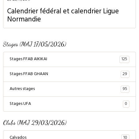
Le 23/11/2017
Calendrier fédéral et calendrier Ligue
Normandie
Stages (MAJ 17/05/2026)
125
Stages FFAB AIKIKAI
29
Stages FFAB GHAAN
95
Autres stages
0
Stages UFA
Clubs (MAJ 29/03/2026)
10
Calvados