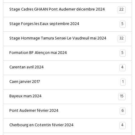
22
Stage Cadres GHAAN Pont Audemer décembre 2024
5
Stage Forges les Eaux septembre 2024
32
Stage Hommage Tamura Sensei Le Vaudreuil mai 2024
5
Formation BF Alençon mai 2024
4
Carentan avril 2024
1
Caen janvier 2017
15
Bayeux mars 2024
6
Pont Audemer février 2024
4
Cherbourg en Cotentin février 2024