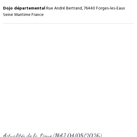
Dojo départemental
Rue André Bertrand, 76440 Forges-les-Eaux
Seine Maritime France
Actualités de la Ligue (MAJ 04/08/2026)