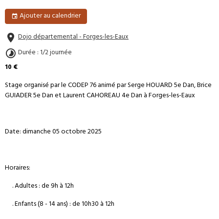
Ajouter au calendrier
Dojo départemental - Forges-les-Eaux
Durée : 1/2 journée
10 €
Stage organisé par le CODEP 76 animé par Serge HOUARD 5e Dan, Brice
GUIADER 5e Dan et Laurent CAHOREAU 4e Dan à Forges-les-Eaux
Date: dimanche 05 octobre 2025
Horaires:
. Adultes : de 9h à 12h
. Enfants (8 - 14 ans) : de 10h30 à 12h