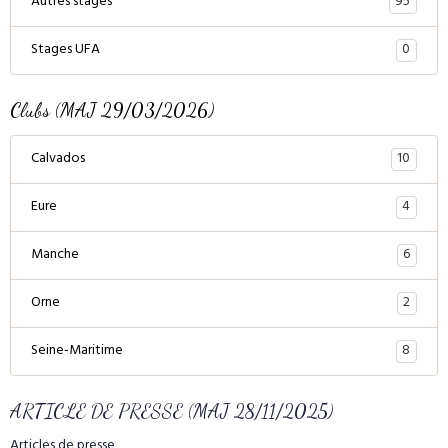
95
Autres stages
0
Stages UFA
Clubs (MAJ 29/03/2026)
10
Calvados
4
Eure
6
Manche
2
Orne
8
Seine-Maritime
ARTICLE DE PRESSE (MAJ 28/11/2025)
Articles de presse