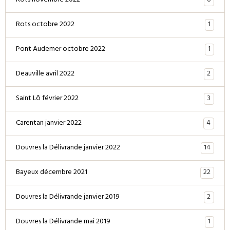
6
Rots novembre 2022
1
Rots octobre 2022
1
Pont Audemer octobre 2022
2
Deauville avril 2022
3
Saint Lô février 2022
4
Carentan janvier 2022
14
Douvres la Délivrande janvier 2022
22
Bayeux décembre 2021
2
Douvres la Délivrande janvier 2019
1
Douvres la Délivrande mai 2019