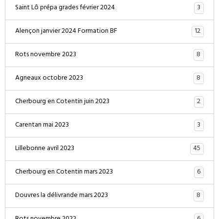
3
Saint Lô prépa grades février 2024
12
Alençon janvier 2024 Formation BF
8
Rots novembre 2023
8
Agneaux octobre 2023
2
Cherbourg en Cotentin juin 2023
3
Carentan mai 2023
45
Lillebonne avril 2023
6
Cherbourg en Cotentin mars 2023
8
Douvres la délivrande mars 2023