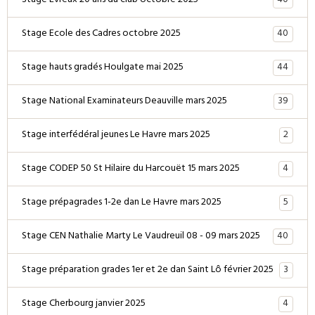
40
Stage Evreux 20 ans du club octobre 2025
40
Stage Ecole des Cadres octobre 2025
44
Stage hauts gradés Houlgate mai 2025
39
Stage National Examinateurs Deauville mars 2025
2
Stage interfédéral jeunes Le Havre mars 2025
4
Stage CODEP 50 St Hilaire du Harcouët 15 mars 2025
5
Stage prépagrades 1-2e dan Le Havre mars 2025
40
Stage CEN Nathalie Marty Le Vaudreuil 08 - 09 mars 2025
3
Stage préparation grades 1er et 2e dan Saint Lô février 2025
4
Stage Cherbourg janvier 2025