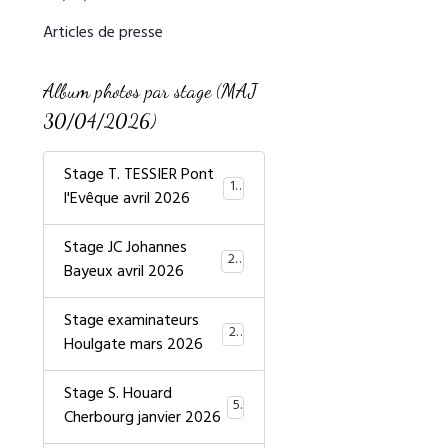
Articles de presse
Album photos par stage (MAJ
30/04/2026)
Stage T. TESSIER Pont
19
l'Evêque avril 2026
Stage JC Johannes
20
Bayeux avril 2026
Stage examinateurs
20
Houlgate mars 2026
Stage S. Houard
5
Cherbourg janvier 2026