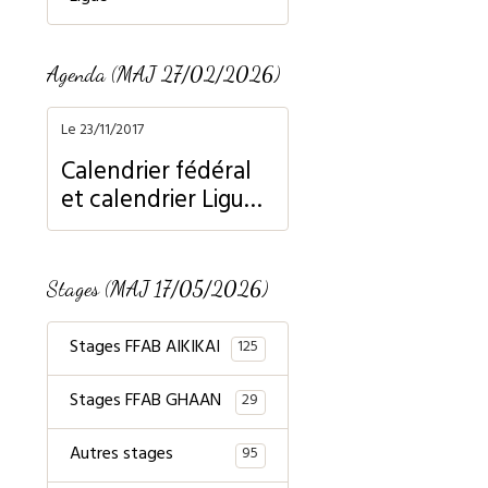
Agenda (MAJ 27/02/2026)
Le 23/11/2017
Calendrier fédéral
et calendrier Ligue
Normandie
Stages (MAJ 17/05/2026)
Stages FFAB AIKIKAI
125
Stages FFAB GHAAN
29
Autres stages
95