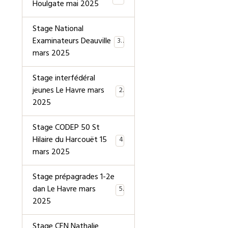
Houlgate mai 2025
Stage National
Examinateurs Deauville
39
mars 2025
Stage interfédéral
jeunes Le Havre mars
2
2025
Stage CODEP 50 St
Hilaire du Harcouët 15
4
mars 2025
Stage prépagrades 1-2e
dan Le Havre mars
5
2025
Stage CEN Nathalie