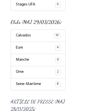
Stages UFA
0
Clubs (MAJ 29/03/2026)
Calvados
10
Eure
4
Manche
6
Orne
2
Seine-Maritime
8
ARTICLE DE PRESSE (MAJ
28/11/2025)