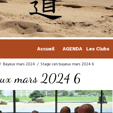
Accueil
AGENDA
Les Clubs
Bayeux mars 2024
Stage cen bayeux mars 2024 6
yeux mars 2024 6