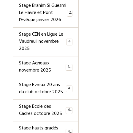
Stage Brahim Si Guesmi
Le Havre et Pont
28
l'Evêque janvier 2026
Stage CEN en Ligue Le
Vaudreuil novembre
40
2025
Stage Agneaux
19
novembre 2025
Stage Evreux 20 ans
40
du club octobre 2025
Stage Ecole des
40
Cadres octobre 2025
Stage hauts gradés
44