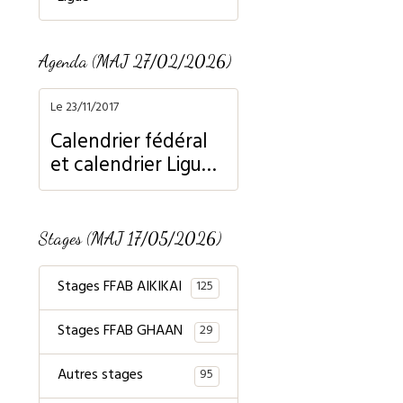
Agenda (MAJ 27/02/2026)
Le 23/11/2017
Calendrier fédéral
et calendrier Ligue
Normandie
Stages (MAJ 17/05/2026)
Stages FFAB AIKIKAI
125
Stages FFAB GHAAN
29
Autres stages
95