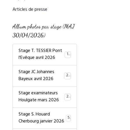
Articles de presse
Album photos par stage (MAJ
30/04/2026)
Stage T. TESSIER Pont
19
l'Evêque avril 2026
Stage JC Johannes
20
Bayeux avril 2026
Stage examinateurs
20
Houlgate mars 2026
Stage S. Houard
5
Cherbourg janvier 2026