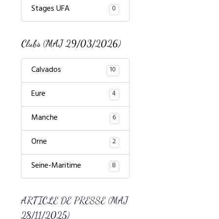
Stages UFA
0
Clubs (MAJ 29/03/2026)
Calvados
10
Eure
4
Manche
6
Orne
2
Seine-Maritime
8
ARTICLE DE PRESSE (MAJ
28/11/2025)