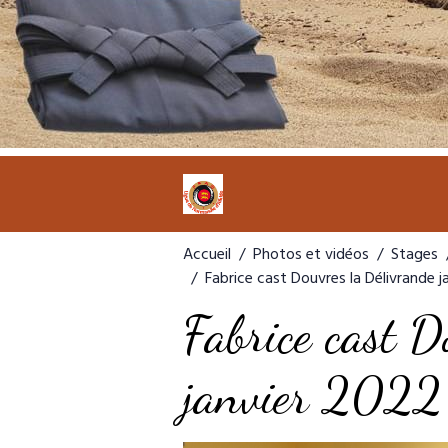
Accueil
Photos et vidéos
Stages
Fabrice cast Douvres la Délivrande j
Fabrice cast D
janvier 2022