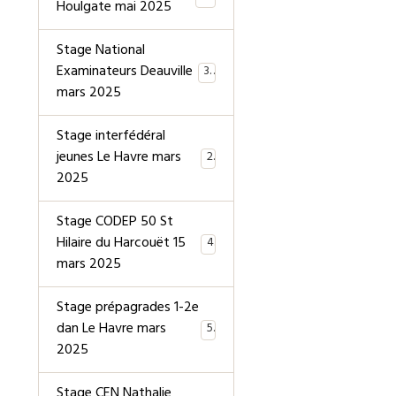
Houlgate mai 2025
Stage National
Examinateurs Deauville
39
mars 2025
Stage interfédéral
jeunes Le Havre mars
2
2025
Stage CODEP 50 St
Hilaire du Harcouët 15
4
mars 2025
Stage prépagrades 1-2e
dan Le Havre mars
5
2025
Stage CEN Nathalie