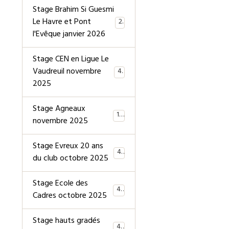
Stage Brahim Si Guesmi
Le Havre et Pont
28
l'Evêque janvier 2026
Stage CEN en Ligue Le
Vaudreuil novembre
40
2025
Stage Agneaux
19
novembre 2025
Stage Evreux 20 ans
40
du club octobre 2025
Stage Ecole des
40
Cadres octobre 2025
Stage hauts gradés
44