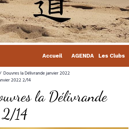
Accueil
AGENDA
Les Clubs
Douvres la Délivrande janvier 2022
anvier 2022 2/14
ouvres la Délivrande
 2/14