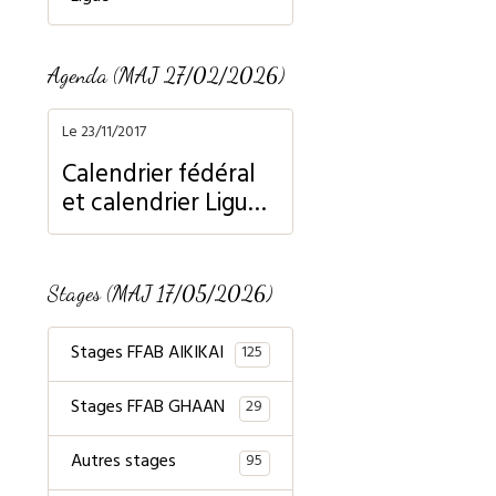
Agenda (MAJ 27/02/2026)
Le 23/11/2017
Calendrier fédéral
et calendrier Ligue
Normandie
Stages (MAJ 17/05/2026)
Stages FFAB AIKIKAI
125
Stages FFAB GHAAN
29
Autres stages
95