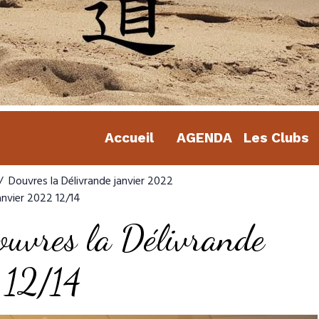
Accueil
AGENDA
Les Clubs
Douvres la Délivrande janvier 2022
anvier 2022 12/14
ouvres la Délivrande
 12/14