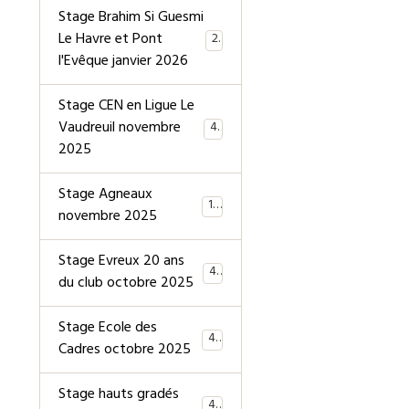
Stage Brahim Si Guesmi
Le Havre et Pont
28
l'Evêque janvier 2026
Stage CEN en Ligue Le
Vaudreuil novembre
40
2025
Stage Agneaux
19
novembre 2025
Stage Evreux 20 ans
40
du club octobre 2025
Stage Ecole des
40
Cadres octobre 2025
Stage hauts gradés
44