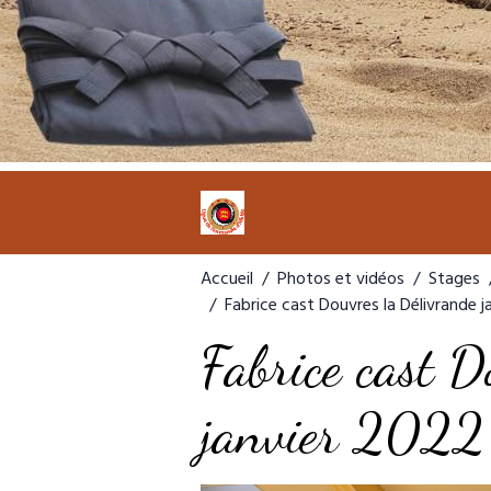
Accueil
Photos et vidéos
Stages
Fabrice cast Douvres la Délivrande j
Fabrice cast D
janvier 2022