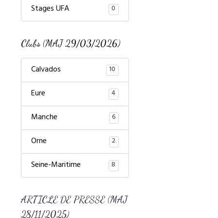
Stages UFA
0
Clubs (MAJ 29/03/2026)
Calvados
10
Eure
4
Manche
6
Orne
2
Seine-Maritime
8
ARTICLE DE PRESSE (MAJ
28/11/2025)