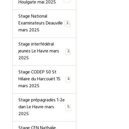
Houlgate mai 2025
Stage National
Examinateurs Deauville
39
mars 2025
Stage interfédéral
jeunes Le Havre mars
2
2025
Stage CODEP 50 St
Hilaire du Harcouët 15
4
mars 2025
Stage prépagrades 1-2e
dan Le Havre mars
5
2025
Stage CEN Nathalie