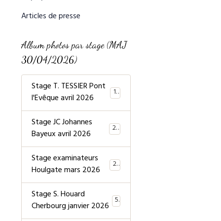
Articles de presse
Album photos par stage (MAJ
30/04/2026)
Stage T. TESSIER Pont
19
l'Evêque avril 2026
Stage JC Johannes
20
Bayeux avril 2026
Stage examinateurs
20
Houlgate mars 2026
Stage S. Houard
5
Cherbourg janvier 2026