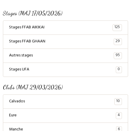
Stages (MAJ 17/05/2026)
125
Stages FFAB AIKIKAI
29
Stages FFAB GHAAN
95
Autres stages
0
Stages UFA
Clubs (MAJ 29/03/2026)
10
Calvados
4
Eure
6
Manche