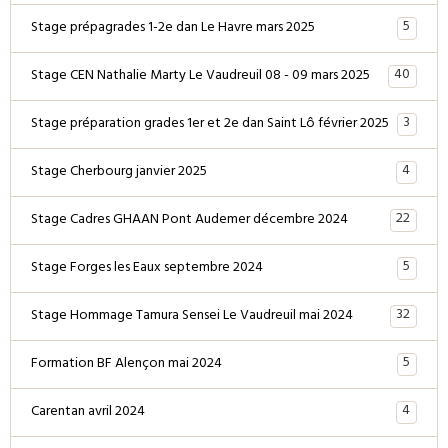
5
Stage prépagrades 1-2e dan Le Havre mars 2025
40
Stage CEN Nathalie Marty Le Vaudreuil 08 - 09 mars 2025
3
Stage préparation grades 1er et 2e dan Saint Lô février 2025
4
Stage Cherbourg janvier 2025
22
Stage Cadres GHAAN Pont Audemer décembre 2024
5
Stage Forges les Eaux septembre 2024
32
Stage Hommage Tamura Sensei Le Vaudreuil mai 2024
5
Formation BF Alençon mai 2024
4
Carentan avril 2024