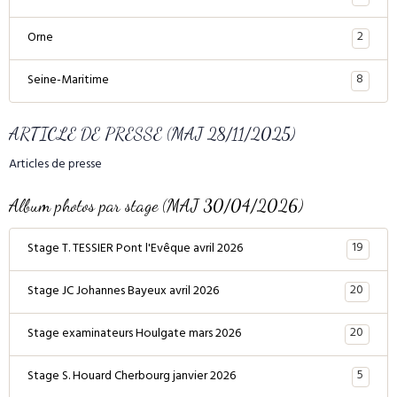
2
Orne
8
Seine-Maritime
ARTICLE DE PRESSE (MAJ 28/11/2025)
Articles de presse
Album photos par stage (MAJ 30/04/2026)
19
Stage T. TESSIER Pont l'Evêque avril 2026
20
Stage JC Johannes Bayeux avril 2026
20
Stage examinateurs Houlgate mars 2026
5
Stage S. Houard Cherbourg janvier 2026