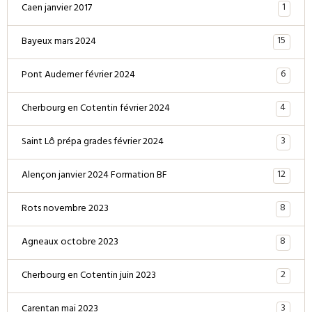
1
Caen janvier 2017
15
Bayeux mars 2024
6
Pont Audemer février 2024
4
Cherbourg en Cotentin février 2024
3
Saint Lô prépa grades février 2024
12
Alençon janvier 2024 Formation BF
8
Rots novembre 2023
8
Agneaux octobre 2023
2
Cherbourg en Cotentin juin 2023
3
Carentan mai 2023