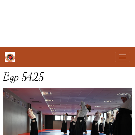
Bgp 5425