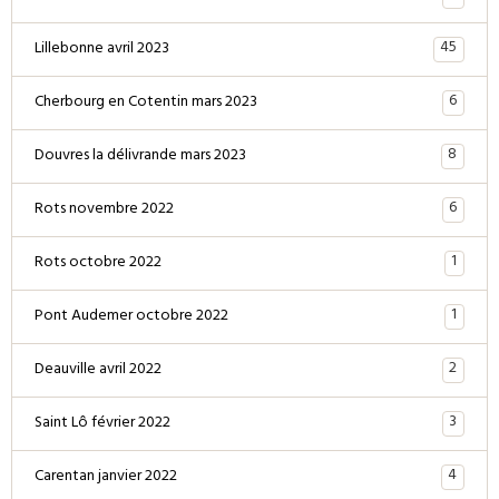
45
Lillebonne avril 2023
6
Cherbourg en Cotentin mars 2023
8
Douvres la délivrande mars 2023
6
Rots novembre 2022
1
Rots octobre 2022
1
Pont Audemer octobre 2022
2
Deauville avril 2022
3
Saint Lô février 2022
4
Carentan janvier 2022