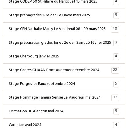
4
Stage CODEP 50 St Hilaire du Harcouët 15 mars 2025
5
Stage prépagrades 1-2e dan Le Havre mars 2025
40
Stage CEN Nathalie Marty Le Vaudreuil 08 - 09 mars 2025
3
Stage préparation grades 1er et 2e dan Saint Lô février 2025
4
Stage Cherbourg janvier 2025
22
Stage Cadres GHAAN Pont Audemer décembre 2024
5
Stage Forges les Eaux septembre 2024
32
Stage Hommage Tamura Sensei Le Vaudreuil mai 2024
5
Formation BF Alençon mai 2024
4
Carentan avril 2024