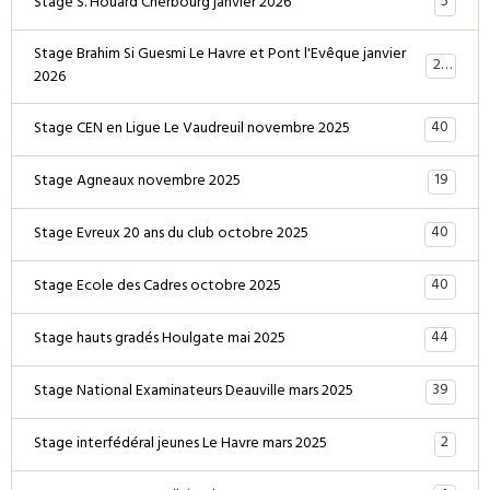
5
Stage S. Houard Cherbourg janvier 2026
Stage Brahim Si Guesmi Le Havre et Pont l'Evêque janvier
28
2026
40
Stage CEN en Ligue Le Vaudreuil novembre 2025
19
Stage Agneaux novembre 2025
40
Stage Evreux 20 ans du club octobre 2025
40
Stage Ecole des Cadres octobre 2025
44
Stage hauts gradés Houlgate mai 2025
39
Stage National Examinateurs Deauville mars 2025
2
Stage interfédéral jeunes Le Havre mars 2025