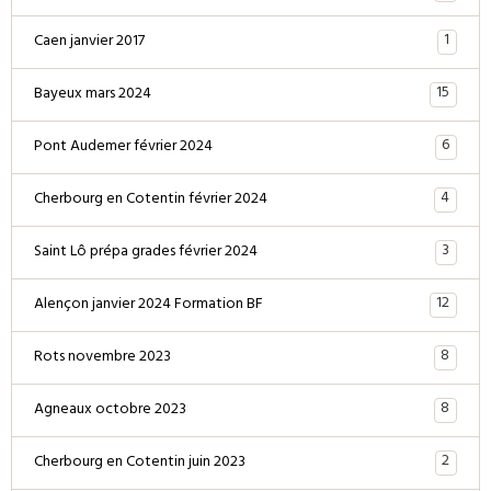
1
Caen janvier 2017
15
Bayeux mars 2024
6
Pont Audemer février 2024
4
Cherbourg en Cotentin février 2024
3
Saint Lô prépa grades février 2024
12
Alençon janvier 2024 Formation BF
8
Rots novembre 2023
8
Agneaux octobre 2023
2
Cherbourg en Cotentin juin 2023