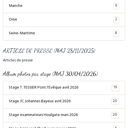
6
Manche
2
Orne
8
Seine-Maritime
ARTICLE DE PRESSE (MAJ 28/11/2025)
Articles de presse
Album photos par stage (MAJ 30/04/2026)
19
Stage T. TESSIER Pont l'Evêque avril 2026
20
Stage JC Johannes Bayeux avril 2026
20
Stage examinateurs Houlgate mars 2026