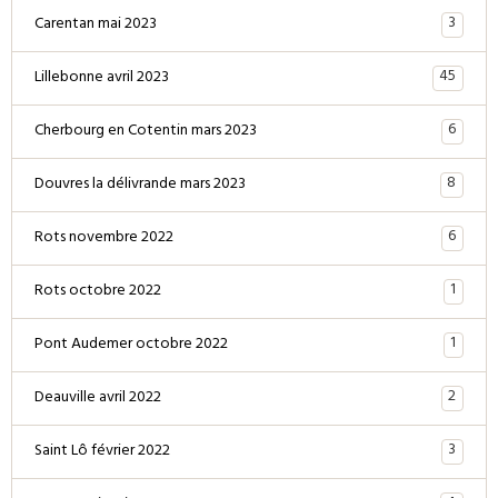
3
Carentan mai 2023
45
Lillebonne avril 2023
6
Cherbourg en Cotentin mars 2023
8
Douvres la délivrande mars 2023
6
Rots novembre 2022
1
Rots octobre 2022
1
Pont Audemer octobre 2022
2
Deauville avril 2022
3
Saint Lô février 2022