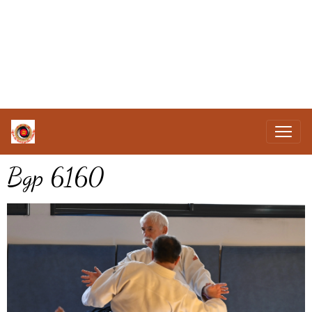
Bgp 6160