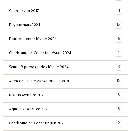
1
Caen janvier 2017
15
Bayeux mars 2024
6
Pont Audemer février 2024
4
Cherbourg en Cotentin février 2024
3
Saint Lô prépa grades février 2024
12
Alençon janvier 2024 Formation BF
8
Rots novembre 2023
8
Agneaux octobre 2023
2
Cherbourg en Cotentin juin 2023