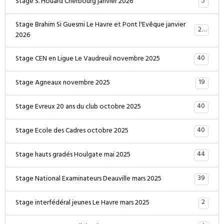
5
Stage S. Houard Cherbourg janvier 2026
Stage Brahim Si Guesmi Le Havre et Pont l'Evêque janvier
28
2026
40
Stage CEN en Ligue Le Vaudreuil novembre 2025
19
Stage Agneaux novembre 2025
40
Stage Evreux 20 ans du club octobre 2025
40
Stage Ecole des Cadres octobre 2025
44
Stage hauts gradés Houlgate mai 2025
39
Stage National Examinateurs Deauville mars 2025
2
Stage interfédéral jeunes Le Havre mars 2025