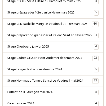
4
Stage CODEP 50 St Hilaire du Harcouët 15 mars 2025
5
Stage prépagrades 1-2e dan Le Havre mars 2025
40
Stage CEN Nathalie Marty Le Vaudreuil 08 - 09 mars 2025
3
Stage préparation grades 1er et 2e dan Saint Lô février 2025
4
Stage Cherbourg janvier 2025
22
Stage Cadres GHAAN Pont Audemer décembre 2024
5
Stage Forges les Eaux septembre 2024
32
Stage Hommage Tamura Sensei Le Vaudreuil mai 2024
5
Formation BF Alençon mai 2024
4
Carentan avril 2024