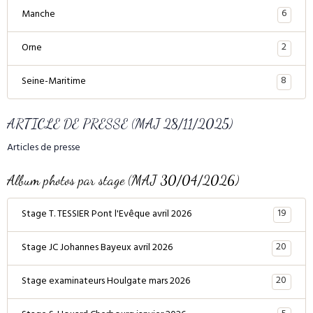
6
Manche
2
Orne
8
Seine-Maritime
ARTICLE DE PRESSE (MAJ 28/11/2025)
Articles de presse
Album photos par stage (MAJ 30/04/2026)
19
Stage T. TESSIER Pont l'Evêque avril 2026
20
Stage JC Johannes Bayeux avril 2026
20
Stage examinateurs Houlgate mars 2026