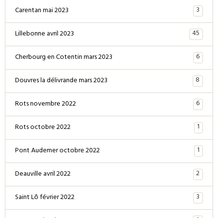
3
Carentan mai 2023
45
Lillebonne avril 2023
6
Cherbourg en Cotentin mars 2023
8
Douvres la délivrande mars 2023
6
Rots novembre 2022
1
Rots octobre 2022
1
Pont Audemer octobre 2022
2
Deauville avril 2022
3
Saint Lô février 2022