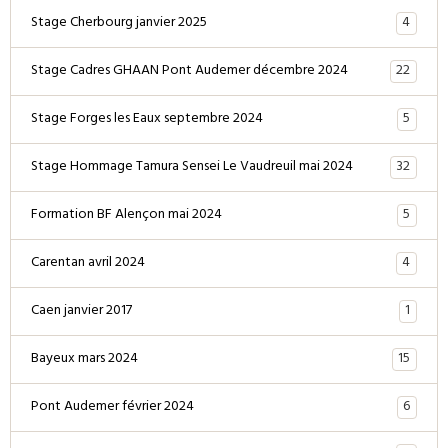
4
Stage Cherbourg janvier 2025
22
Stage Cadres GHAAN Pont Audemer décembre 2024
5
Stage Forges les Eaux septembre 2024
32
Stage Hommage Tamura Sensei Le Vaudreuil mai 2024
5
Formation BF Alençon mai 2024
4
Carentan avril 2024
1
Caen janvier 2017
15
Bayeux mars 2024
6
Pont Audemer février 2024