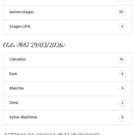
95
Autres stages
0
Stages UFA
Clubs (MAJ 29/03/2026)
10
Calvados
4
Eure
6
Manche
2
Orne
8
Seine-Maritime