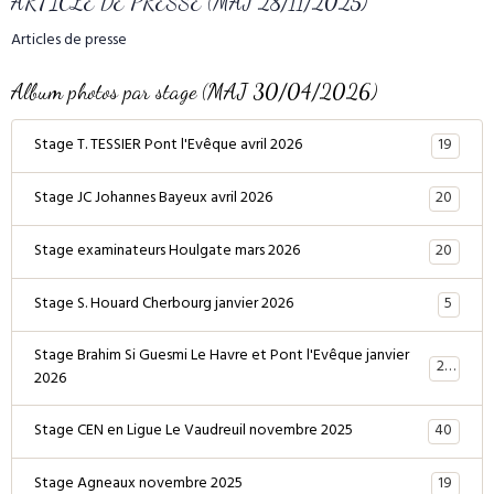
ARTICLE DE PRESSE (MAJ 28/11/2025)
Articles de presse
Album photos par stage (MAJ 30/04/2026)
19
Stage T. TESSIER Pont l'Evêque avril 2026
20
Stage JC Johannes Bayeux avril 2026
20
Stage examinateurs Houlgate mars 2026
5
Stage S. Houard Cherbourg janvier 2026
Stage Brahim Si Guesmi Le Havre et Pont l'Evêque janvier
28
2026
40
Stage CEN en Ligue Le Vaudreuil novembre 2025
19
Stage Agneaux novembre 2025