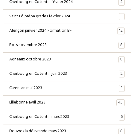
4
Cherbourg en Cotentin février 2024
3
Saint Lô prépa grades février 2024
12
Alençon janvier 2024 Formation BF
8
Rots novembre 2023
8
Agneaux octobre 2023
2
Cherbourg en Cotentin juin 2023
3
Carentan mai 2023
45
Lillebonne avril 2023
6
Cherbourg en Cotentin mars 2023
8
Douvres la délivrande mars 2023