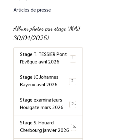
Articles de presse
Album photos par stage (MAJ
30/04/2026)
Stage T. TESSIER Pont
19
l'Evêque avril 2026
Stage JC Johannes
20
Bayeux avril 2026
Stage examinateurs
20
Houlgate mars 2026
Stage S. Houard
5
Cherbourg janvier 2026