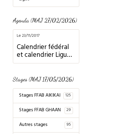
Agenda (MAJ 27/02/2026)
Le 23/11/2017
Calendrier fédéral
et calendrier Ligue
Normandie
Stages (MAJ 17/05/2026)
Stages FFAB AIKIKAI
125
Stages FFAB GHAAN
29
Autres stages
95