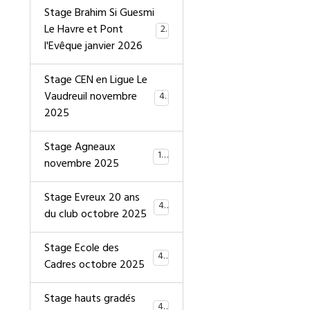
Stage Brahim Si Guesmi
Le Havre et Pont
28
l'Evêque janvier 2026
Stage CEN en Ligue Le
Vaudreuil novembre
40
2025
Stage Agneaux
19
novembre 2025
Stage Evreux 20 ans
40
du club octobre 2025
Stage Ecole des
40
Cadres octobre 2025
Stage hauts gradés
44