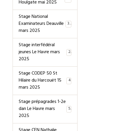
Houlgate mai 2025
Stage National
Examinateurs Deauville
39
mars 2025
Stage interfédéral
jeunes Le Havre mars
2
2025
Stage CODEP 50 St
Hilaire du Harcouët 15
4
mars 2025
Stage prépagrades 1-2e
dan Le Havre mars
5
2025
Stage CEN Nathalie