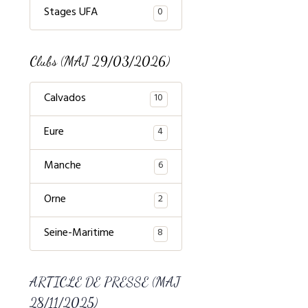
Stages UFA
0
Clubs (MAJ 29/03/2026)
Calvados
10
Eure
4
Manche
6
Orne
2
Seine-Maritime
8
ARTICLE DE PRESSE (MAJ
28/11/2025)