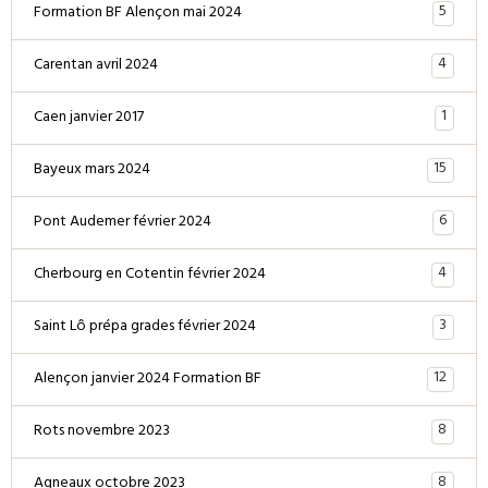
5
Formation BF Alençon mai 2024
4
Carentan avril 2024
1
Caen janvier 2017
15
Bayeux mars 2024
6
Pont Audemer février 2024
4
Cherbourg en Cotentin février 2024
3
Saint Lô prépa grades février 2024
12
Alençon janvier 2024 Formation BF
8
Rots novembre 2023
8
Agneaux octobre 2023