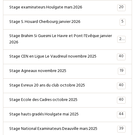
20
Stage examinateurs Houlgate mars 2026
5
Stage S. Houard Cherbourg janvier 2026
Stage Brahim Si Guesmi Le Havre et Pont l'Evêque janvier
28
2026
40
Stage CEN en Ligue Le Vaudreuil novembre 2025
19
Stage Agneaux novembre 2025
40
Stage Evreux 20 ans du club octobre 2025
40
Stage Ecole des Cadres octobre 2025
44
Stage hauts gradés Houlgate mai 2025
39
Stage National Examinateurs Deauville mars 2025