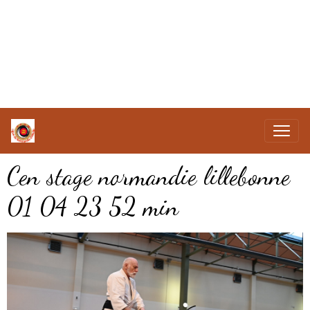
Cen stage normandie lillebonne
01 04 23 52 min