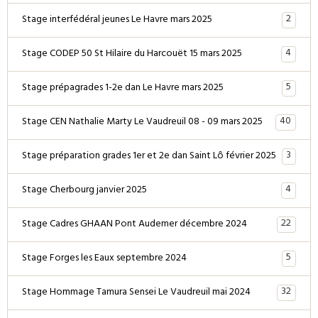
2
Stage interfédéral jeunes Le Havre mars 2025
4
Stage CODEP 50 St Hilaire du Harcouët 15 mars 2025
5
Stage prépagrades 1-2e dan Le Havre mars 2025
40
Stage CEN Nathalie Marty Le Vaudreuil 08 - 09 mars 2025
3
Stage préparation grades 1er et 2e dan Saint Lô février 2025
4
Stage Cherbourg janvier 2025
22
Stage Cadres GHAAN Pont Audemer décembre 2024
5
Stage Forges les Eaux septembre 2024
32
Stage Hommage Tamura Sensei Le Vaudreuil mai 2024